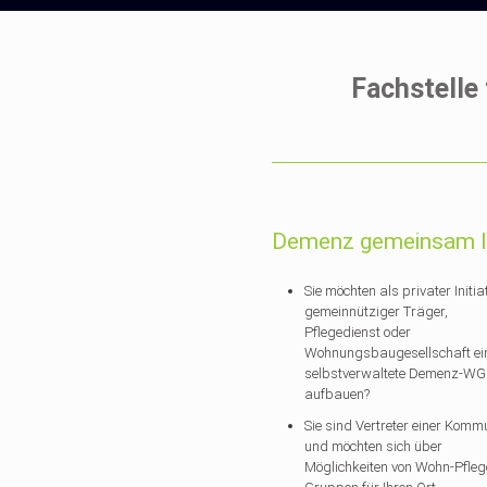
Fachstell
Demenz gemeinsam l
Sie möchten als privater Initiat
gemeinnütziger Träger,
Pflegedienst oder
Wohnungsbaugesellschaft ei
selbstverwaltete Demenz-WG
aufbauen?
Sie sind Vertreter einer Komm
und möchten sich über
Möglichkeiten von Wohn-Pfleg