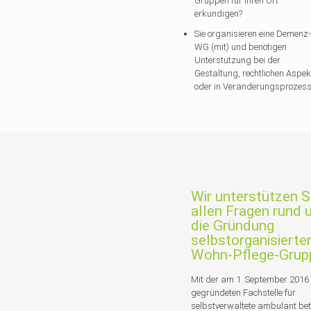
Gruppen für Ihren Ort
erkundigen?
Sie organisieren eine Demenz-
WG (mit) und benötigen
Unterstützung bei der
Gestaltung, rechtlichen Aspek
oder in Veränderungsprozes
Wir unterstützen Si
allen Fragen rund
die Gründung
selbstorganisierte
Wohn-Pflege-Grup
Mit der am 1. September 2016
gegründeten Fachstelle für
selbstverwaltete ambulant bet