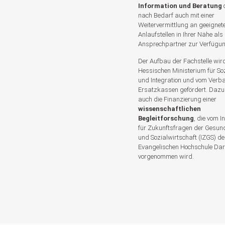
Information und Beratung
nach Bedarf auch mit einer
Weitervermittlung an geeignet
Anlaufstellen in Ihrer Nähe als
Ansprechpartner zur Verfügun
Der Aufbau der Fachstelle wir
Hessischen Ministerium für So
und Integration und vom Verb
Ersatzkassen gefördert. Dazu
auch die Finanzierung einer
wissenschaftlichen
Begleitforschung
, die vom In
für Zukunftsfragen der Gesund
und Sozialwirtschaft (IZGS) de
Evangelischen Hochschule Da
vorgenommen wird.