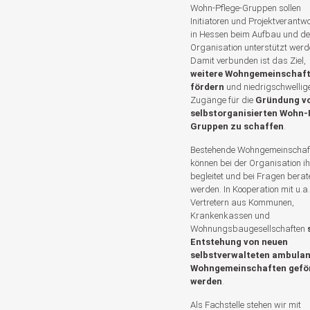
Wohn-Pflege-Gruppen sollen
Initiatoren und Projektverantwo
in Hessen beim Aufbau und de
Organisation unterstützt werd
Damit verbunden ist das Ziel,
weitere Wohngemeinschaft
fördern
und niedrigschwellig
Zugänge für die
Gründung v
selbstorganisierten Wohn-
Gruppen zu schaffen
.
Bestehende Wohngemeinschaf
können bei der Organisation i
begleitet und bei Fragen berat
werden. In Kooperation mit u.a.
Vertretern aus Kommunen,
Krankenkassen und
Wohnungsbaugesellschaften
Entstehung von neuen
selbstverwalteten ambula
Wohngemeinschaften gefö
werden
.
Als Fachstelle stehen wir mit