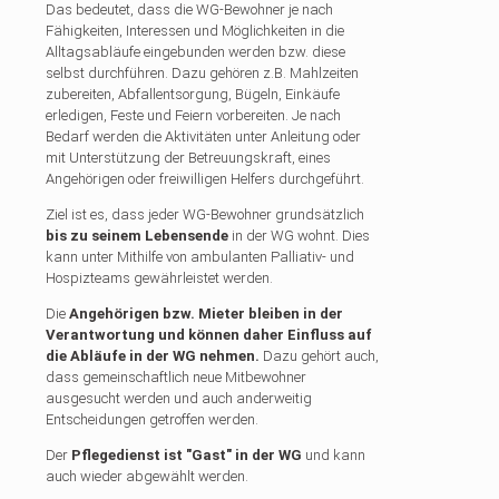
Das bedeutet, dass die WG-Bewohner je nach
Fähigkeiten, Interessen und Möglichkeiten in die
Alltagsabläufe eingebunden werden bzw. diese
selbst durchführen. Dazu gehören z.B. Mahlzeiten
zubereiten, Abfallentsorgung, Bügeln, Einkäufe
erledigen, Feste und Feiern vorbereiten. Je nach
Bedarf werden die Aktivitäten unter Anleitung oder
mit Unterstützung der Betreuungskraft, eines
Angehörigen oder freiwilligen Helfers durchgeführt.
Ziel ist es, dass jeder WG-Bewohner grundsätzlich
bis zu seinem Lebensende
in der WG wohnt. Dies
kann unter Mithilfe von ambulanten Palliativ- und
Hospizteams gewährleistet werden.
Die
Angehörigen bzw. Mieter bleiben in der
Verantwortung und können daher Einfluss auf
die Abläufe in der WG nehmen.
Dazu gehört auch,
dass gemeinschaftlich neue Mitbewohner
ausgesucht werden und auch anderweitig
Entscheidungen getroffen werden.
Der
Pflegedienst ist "Gast" in der WG
und kann
auch wieder abgewählt werden.