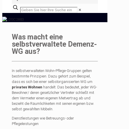
✕
Was macht eine
selbstverwaltete Demenz-
WG aus?
In selbstverwalteten Wohn-Pflege-Gruppen gelten
bestimmte Prinzipien. Dazu gehört zum Beispiel,
dass es sich bei einer selbstorganisierten WG um
privates Wohnen
handelt. Das bedeutet, jeder WG-
Bewohner/ deren gesetzlicher Vertreter schließt mit
dem Vermieter einen eigenen Mietvertrag ab und
bezieht die Räumlichkeiten mit seinen eigenen bzw.
selbst gewählten Möbeln.
Dienstleistungen wie Betreuungs- oder
Pflegeleistungen