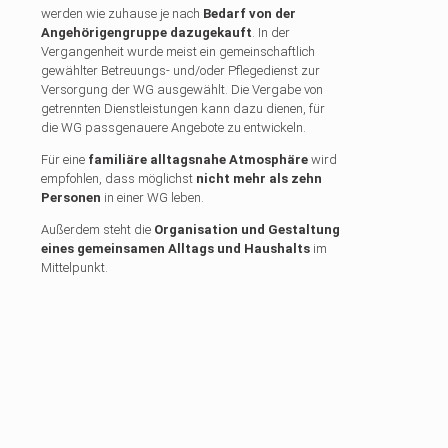
werden wie zuhause je nach
Bedarf von der
Angehörigengruppe dazugekauft
. In der
Vergangenheit wurde meist ein gemeinschaftlich
gewählter Betreuungs- und/oder Pflegedienst zur
Versorgung der WG ausgewählt. Die Vergabe von
getrennten Dienstleistungen kann dazu dienen, für
die WG passgenauere Angebote zu entwickeln.
Für eine
familiäre alltagsnahe Atmosphäre
wird
empfohlen, dass möglichst
nicht mehr als zehn
Personen
in einer WG leben.
Außerdem steht die
Organisation und Gestaltung
eines gemeinsamen Alltags und Haushalts
im
Mittelpunkt.